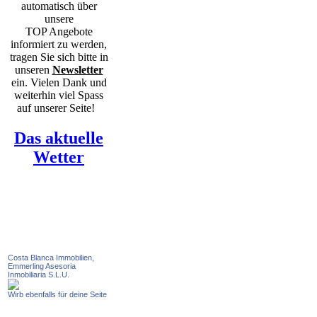
automatisch über
unsere
TOP Angebote
informiert zu werden,
tragen Sie sich bitte in
unseren
Newsletter
ein. Vielen Dank und
weiterhin viel Spass
auf unserer Seite!
Das aktuelle
Wetter
Costa Blanca Immobilien,
Emmerling Asesoria
Inmobiliaria S.L.U.
Wirb ebenfalls für deine Seite